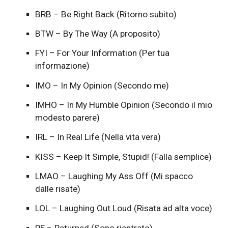
BRB – Be Right Back (Ritorno subito)
BTW – By The Way (A proposito)
FYI – For Your Information (Per tua
informazione)
IMO – In My Opinion (Secondo me)
IMHO – In My Humble Opinion (Secondo il mio
modesto parere)
IRL – In Real Life (Nella vita vera)
KISS – Keep It Simple, Stupid! (Falla semplice)
LMAO – Laughing My Ass Off (Mi spacco
dalle risate)
LOL – Laughing Out Loud (Risata ad alta voce)
RE – Returned (Sono rientrato)