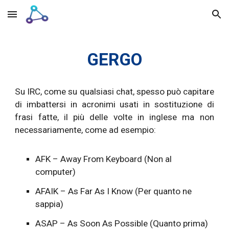
Skip to main content
Skip to navigation
GERGO
Su IRC, come su qualsiasi chat, spesso può capitare
di imbattersi in acronimi usati in sostituzione di
frasi fatte, il più delle volte in inglese ma non
necessariamente, come ad esempio:
AFK – Away From Keyboard (Non al
computer)
AFAIK – As Far As I Know (Per quanto ne
sappia)
ASAP – As Soon As Possible (Quanto prima)